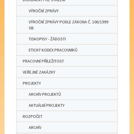
VÝROČNÍ ZPRÁVY
VÝROČNÍ ZPRÁVY PODLE ZÁKONA Č. 106/1999
SB.
TISKOPISY - ŽÁDOSTI
ETICKÝ KODEX PRACOVNÍKŮ
PRACOVNÍ PŘÍLEŽITOST
VEŘEJNÉ ZAKÁZKY
PROJEKTY
ARCHÍV PROJEKTŮ
AKTUÁLNÍ PROJEKTY
ROZPOČET
ARCHÍV