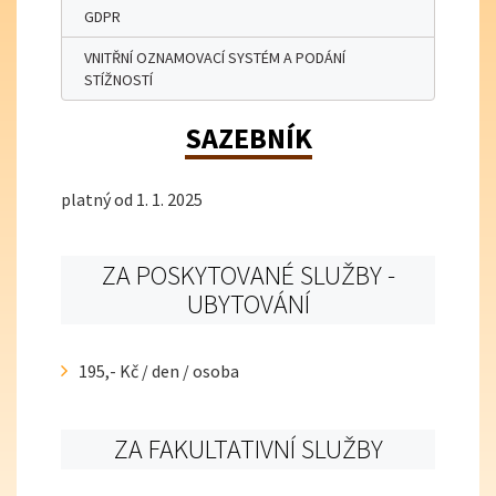
GDPR
VNITŘNÍ OZNAMOVACÍ SYSTÉM A PODÁNÍ
STÍŽNOSTÍ
SAZEBNÍK
platný od 1. 1. 2025
ZA POSKYTOVANÉ SLUŽBY -
UBYTOVÁNÍ
195,- Kč / den / osoba
ZA FAKULTATIVNÍ SLUŽBY