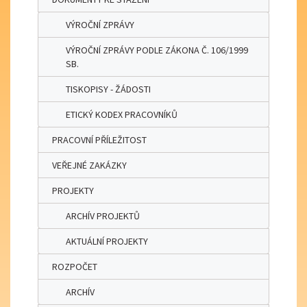
VÝROČNÍ ZPRÁVY
VÝROČNÍ ZPRÁVY PODLE ZÁKONA Č. 106/1999
SB.
TISKOPISY - ŽÁDOSTI
ETICKÝ KODEX PRACOVNÍKŮ
PRACOVNÍ PŘÍLEŽITOST
VEŘEJNÉ ZAKÁZKY
PROJEKTY
ARCHÍV PROJEKTŮ
AKTUÁLNÍ PROJEKTY
ROZPOČET
ARCHÍV