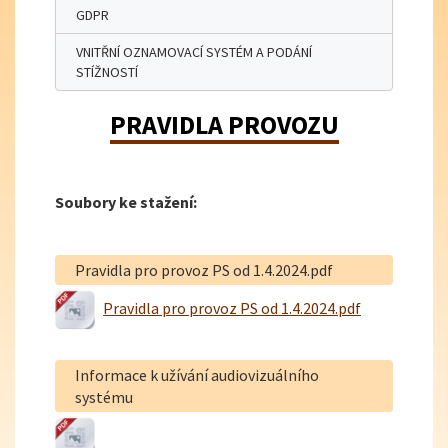
GDPR
VNITŘNÍ OZNAMOVACÍ SYSTÉM A PODÁNÍ
STÍŽNOSTÍ
PRAVIDLA PROVOZU
Soubory ke stažení:
Pravidla pro provoz PS od 1.4.2024.pdf
Pravidla pro provoz PS od 1.4.2024.pdf
Informace k užívání audiovizuálního
systému