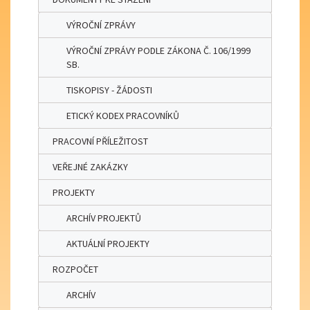
VÝROČNÍ ZPRÁVY
VÝROČNÍ ZPRÁVY PODLE ZÁKONA Č. 106/1999
SB.
TISKOPISY - ŽÁDOSTI
ETICKÝ KODEX PRACOVNÍKŮ
PRACOVNÍ PŘÍLEŽITOST
VEŘEJNÉ ZAKÁZKY
PROJEKTY
ARCHÍV PROJEKTŮ
AKTUÁLNÍ PROJEKTY
ROZPOČET
ARCHÍV