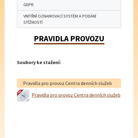
GDPR
VNITŘNÍ OZNAMOVACÍ SYSTÉM A PODÁNÍ
STÍŽNOSTÍ
PRAVIDLA PROVOZU
Soubory ke stažení:
Pravidla pro provoz Centra denních služeb
Pravidla pro provoz Centra denních služeb